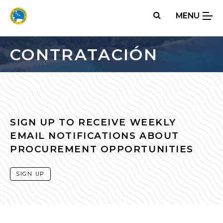
Skip
MENU
to
main
content
CONTRATACIÓN
SIGN UP TO RECEIVE WEEKLY
EMAIL NOTIFICATIONS ABOUT
PROCUREMENT OPPORTUNITIES
SIGN UP