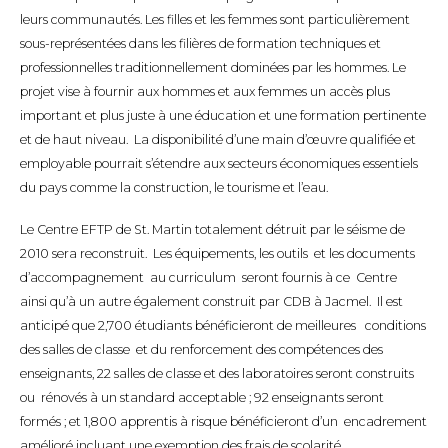
leurs communautés. Les filles et les femmes sont particulièrement
sous-représentées dans les filières de formation techniques et
professionnelles traditionnellement dominées par les hommes. Le
projet vise à fournir aux hommes et aux femmes un accès plus
important et plus juste à une éducation et une formation pertinente
et de haut niveau. La disponibilité d’une main d’œuvre qualifiée et
employable pourrait s’étendre aux secteurs économiques essentiels
du pays comme la construction, le tourisme et l’eau.
Le Centre EFTP de St. Martin totalement détruit par le séisme de
2010 sera reconstruit. Les équipements, les outils et les documents
d’accompagnement au curriculum seront fournis à ce Centre
ainsi qu’à un autre également construit par CDB à Jacmel. Il est
anticipé que 2,700 étudiants bénéficieront de meilleures conditions
des salles de classe et du renforcement des compétences des
enseignants, 22 salles de classe et des laboratoires seront construits
ou rénovés à un standard acceptable ; 92 enseignants seront
formés ; et 1,800 apprentis à risque bénéficieront d’un encadrement
amélioré incluant une exemption des frais de scolarité.