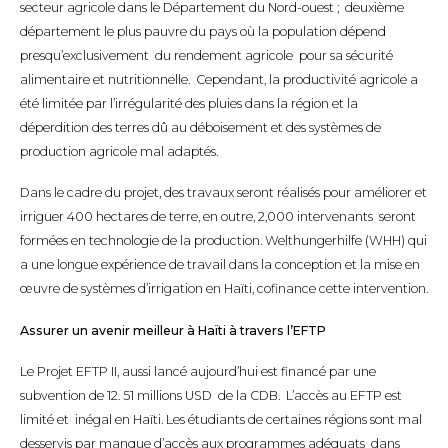
secteur agricole dans le Département du Nord-ouest ; deuxième
département le plus pauvre du pays où la population dépend
presqu’exclusivement du rendement agricole pour sa sécurité
alimentaire et nutritionnelle. Cependant, la productivité agricole a
été limitée par l’irrégularité des pluies dans la région et la
déperdition des terres dû au déboisement et des systèmes de
production agricole mal adaptés.
Dans le cadre du projet, des travaux seront réalisés pour améliorer et
irriguer 400 hectares de terre, en outre, 2,000 intervenants seront
formées en technologie de la production. Welthungerhilfe (WHH) qui
a une longue expérience de travail dans la conception et la mise en
œuvre de systèmes d’irrigation en Haïti, cofinance cette intervention.
Assurer un avenir meilleur à Haïti à travers l’EFTP
Le Projet EFTP II, aussi lancé aujourd’hui est financé par une
subvention de 12. 51 millions USD de la CDB. L’accès au EFTP est
limité et inégal en Haïti. Les étudiants de certaines régions sont mal
desservis par manque d’accès aux programmes adéquats dans