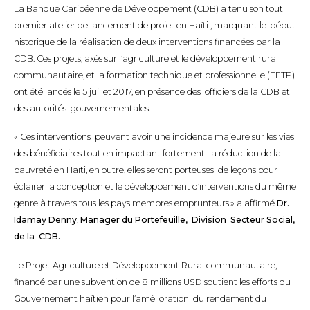
La Banque Caribéenne de Développement (CDB) a tenu son tout
premier atelier de lancement de projet en Haïti , marquant le début
historique de la réalisation de deux interventions financées par la
CDB. Ces projets, axés sur l’agriculture et le développement rural
communautaire, et la formation technique et professionnelle (EFTP)
ont été lancés le 5 juillet 2017, en présence des officiers de la CDB et
des autorités gouvernementales.
« Ces interventions peuvent avoir une incidence majeure sur les vies
des bénéficiaires tout en impactant fortement la réduction de la
pauvreté en Haïti, en outre, elles seront porteuses de leçons pour
éclairer la conception et le développement d’interventions du même
genre à travers tous les pays membres emprunteurs.» a affirmé
Dr.
Idamay Denny
,
Manager du Portefeuille, Division Secteur Social,
de la CDB.
Le Projet Agriculture et Développement Rural communautaire,
financé par une subvention de 8 millions USD soutient les efforts du
Gouvernement haïtien pour l’amélioration du rendement du