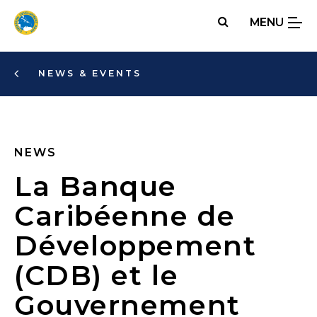
Skip
MENU
to
main
content
NEWS & EVENTS
NEWS
La Banque
Caribéenne de
Développement
(CDB) et le
Gouvernement