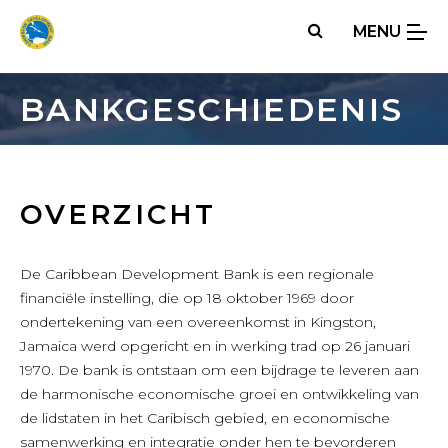
Skip
MENU
to
main
content
BANKGESCHIEDENIS
OVERZICHT
De Caribbean Development Bank is een regionale
financiële instelling, die op 18 oktober 1969 door
ondertekening van een overeenkomst in Kingston,
Jamaica werd opgericht en in werking trad op 26 januari
1970. De bank is ontstaan om een bijdrage te leveren aan
de harmonische economische groei en ontwikkeling van
de lidstaten in het Caribisch gebied, en economische
samenwerking en integratie onder hen te bevorderen