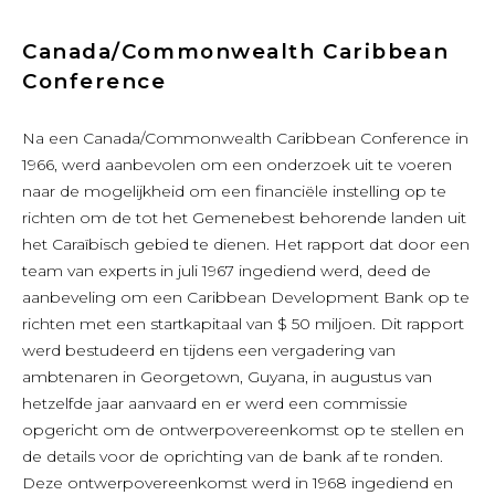
Canada/Commonwealth Caribbean
Conference
Na een Canada/Commonwealth Caribbean Conference in
1966, werd aanbevolen om een onderzoek uit te voeren
naar de mogelijkheid om een financiële instelling op te
richten om de tot het Gemenebest behorende landen uit
het Caraïbisch gebied te dienen. Het rapport dat door een
team van experts in juli 1967 ingediend werd, deed de
aanbeveling om een Caribbean Development Bank op te
richten met een startkapitaal van $ 50 miljoen. Dit rapport
werd bestudeerd en tijdens een vergadering van
ambtenaren in Georgetown, Guyana, in augustus van
hetzelfde jaar aanvaard en er werd een commissie
opgericht om de ontwerpovereenkomst op te stellen en
de details voor de oprichting van de bank af te ronden.
Deze ontwerpovereenkomst werd in 1968 ingediend en